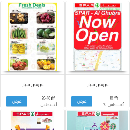
عروض سبار
عروض سبار
20-18
18
عرض
عرض
أغسطس-10
أغسطس
سبتمبر