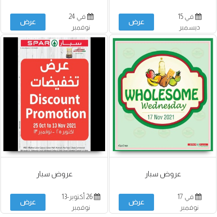
في 15
في 24
عرض
عرض
ديسمبر
نوفمبر
عروض سبار
عروض سبار
في 17
26 أكتوبر-13
عرض
عرض
نوفمبر
نوفمبر