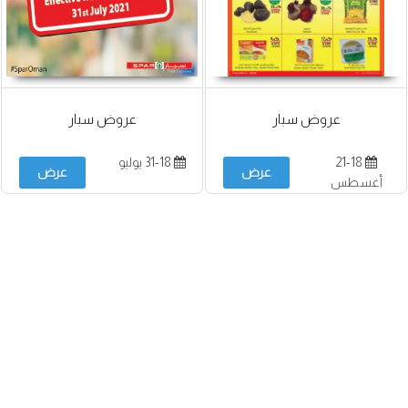
عروض سبار
عروض سبار
21-18
31-18 يوليو
عرض
عرض
أغسطس