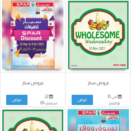
عروض سبار
عروض سبار
في 10
22
عرض
عرض
نوفمبر
سبتمبر-09
أكتوبر