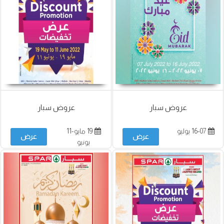
عروض سبار
عروض سبار
16-07 يوليو
19 مايو-11
عرض
عرض
يونيو