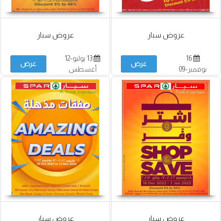
عروض سبار
عروض سبار
16
13 يوليو-12
عرض
عرض
نوفمبر-09
أغسطس
ديسمبر
عروض سبار
عروض سبار