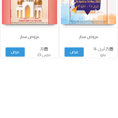
عروض سبار
عروض سبار
25 أبريل-14
20
عرض
عرض
مايو
مارس-23
أبريل