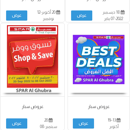
18 ديسمبر
20 أكتوبر-12
عرض
عرض
2022-07 يناير
نوفمبر
2023
عروض سبار
عروض سبار
20
19-13
عرض
عرض
أكتوبر
سبتمبر-08