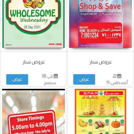
عروض سبار
عروض سبار
22
في 08
عرض
عرض
أغسطس-11
سبتمبر
سبتمبر