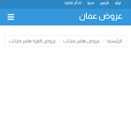
لولو
كارفور
نستو
ك.أم. للتجارة
عروض عمان
oggle
gation
الرئيسية
عروض هايبر ماركت
عروض العزة هايبر ماركت