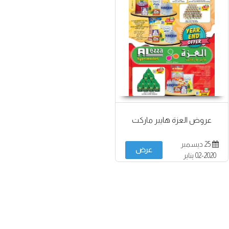
عروض العزة هايبر ماركت
25 ديسمبر
عرض
2020-02 يناير
2021