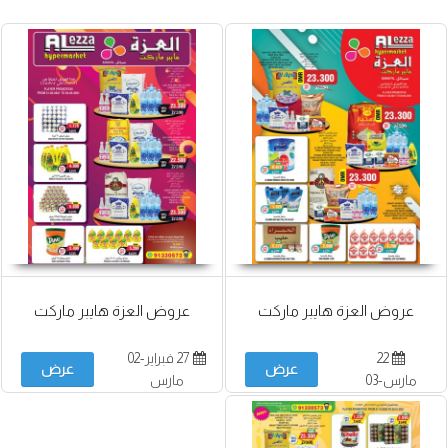
عروض العزة هايبر ماركت
عروض العزة هايبر ماركت
22
27 فبراير-02
عرض
عرض
مارس-03
مارس
أبريل