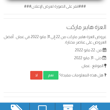
###انقر على الصورة لعرض الإعلان###
العزة هايبر ماركت
عروض العزة هايبر ماركت من 22 إلى 31 مايو 2022 في عمان . أفضل
العروض على عناصر مختارة.
من :22 مايو 2022
حتى : 31 مايو 2022
الموقع : عمان
هل هذه المعلومات مفيدة؟
نعم
لا