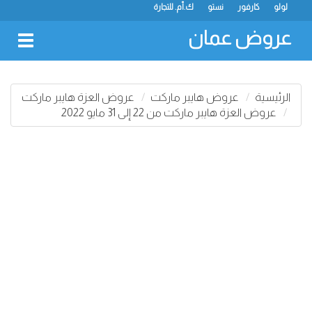
لولو
كارفور
نستو
ك.أم. للتجارة
عروض عمان
oggle
gation
الرئيسية
عروض هايبر ماركت
عروض العزة هايبر ماركت
عروض العزة هايبر ماركت من 22 إلى 31 مايو 2022