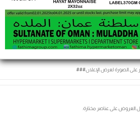
 على الصورة لعرض الإعلان###