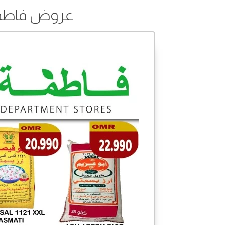
عروض فاطمة من 02 إلى 4