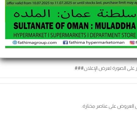
 على الصورة لعرض الإعلان###