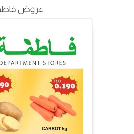
عروض فاطمة من 10 إلى 1